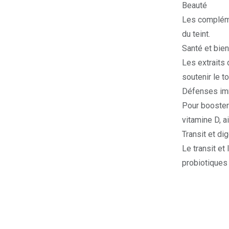
Beauté
Les compléme
du teint.
Santé et bien
Les extraits 
soutenir le t
Défenses im
Pour booster
vitamine D, 
Transit et di
Le transit et
probiotiques 