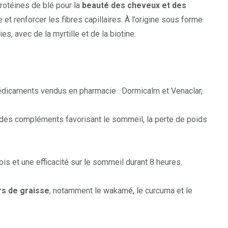
rotéines de blé pour la
beauté des cheveux et des
et renforcer les fibres capillaires. À l’origine sous forme
ies
, avec de la myrtille et de la biotine.
édicaments vendus en pharmacie : Dormicalm et Venaclar,
des compléments favorisant le sommeil, la perte de poids
is et une efficacité sur le sommeil durant 8 heures.
rs de graisse
, notamment le wakamé, le curcuma et le