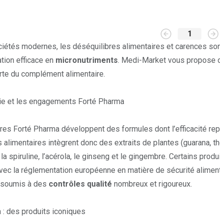
1
iétés modernes, les déséquilibres alimentaires et carences son
ion efficace en
micronutriments
. Medi-Market vous propose de
te du complément alimentaire.
ie et les engagements Forté Pharma
res Forté Pharma développent des formules dont l’efficacité repo
limentaires intègrent donc des extraits de plantes (guarana, thé
la spiruline, l’acérola, le ginseng et le gingembre. Certains produi
c la réglementation européenne en matière de sécurité alimentai
 soumis à des
contrôles qualité
nombreux et rigoureux.
 : des produits iconiques