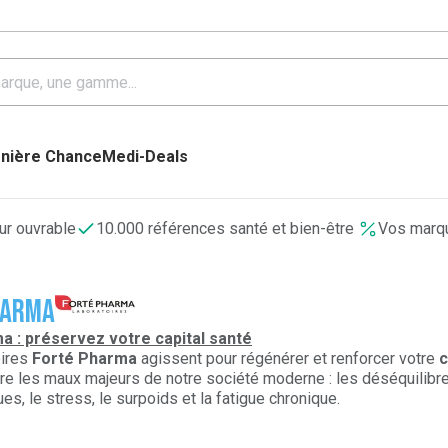
nière Chance
Medi-Deals
our ouvrable
10.000 références santé et bien-être
Vos marqu
HARMA
a : préservez votre capital santé
oires
Forté Pharma
agissent pour régénérer et renforcer votre
c
e les maux majeurs de notre société moderne : les déséquilibres
s, le stress, le surpoids et la fatigue chronique.