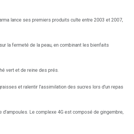
harma lance ses premiers produits culte entre 2003 et 2007,
 sur la fermeté de la peau, en combinant les bienfaits
hé vert et de reine des prés.
aisses et ralentir l’assimilation des sucres lors d’un repas
e d’ampoules. Le complexe 4G est composé de gingembre,