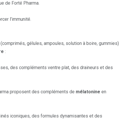
ue de Forté Pharma.
orcer l’immunité
.
comprimés, gélules, ampoules, solution à boire, gummies)
re
:
ses, des compléments ventre plat, des draineurs et des
 Pharma proposent des compléments de
mélatonine
en
minés iconiques, des
formules dynamisantes
et des