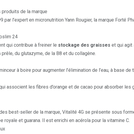
 produits de la marque
 par l’expert en micronutrition Yann Rougier, la marque Forté P
oslim 24
t qui contribue à freiner le
stockage des graisses
et qui agit
a prêle, du glutazyme, de la B8 et du collagène.
minceur
à boire pour augmenter l’élimination de l’eau, à base de t
ui associent les fibres d’orange et de cacao pour absorber les gr
 des best-seller de la marque,
Vitalité 4G
se présente sous form
e royale et guarana. Il est enrichi en acérola pour la vitamine C.
eux