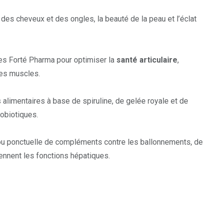
 des cheveux et des ongles, la
beauté de la peau
et l’éclat
res Forté Pharma pour optimiser la
santé articulaire
,
les muscles.
imentaires à base de spiruline, de gelée royale et de
robiotiques.
ne ou ponctuelle de compléments
contre les ballonnements
, de
tiennent les fonctions hépatiques.