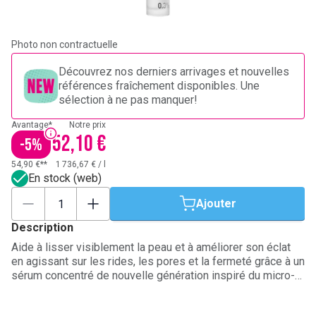
Photo non contractuelle
Découvrez nos derniers arrivages et nouvelles
références fraîchement disponibles. Une
sélection à ne pas manquer!
Avantage*
Notre prix
52,10 €
-
5
%
54,90 €**
1 736,67 €
/
l
En stock (web)
Ajouter
Description
Aide à lisser visiblement la peau et à améliorer son éclat
en agissant sur les rides, les pores et la fermeté grâce à un
sérum concentré de nouvelle génération inspiré du micro-
needling. Sa technologie de micro-infusion à base de
spicules, de fines micro-aiguilles d’origine naturelle, crée