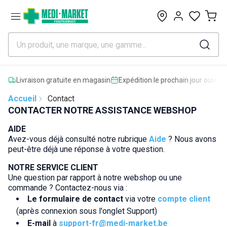
0
Livraison gratuite en magasin
Expédition le prochain jour ouvrab
Accueil
Contact
CONTACTER NOTRE ASSISTANCE WEBSHOP
AIDE
Avez-vous déjà consulté notre rubrique
Aide
? Nous avons
peut-être déjà une réponse à votre question.
NOTRE SERVICE CLIENT
Une question par rapport à notre webshop ou une
commande ? Contactez-nous via :
Le formulaire de contact
via votre
compte client
(après connexion sous l'onglet Support)
E-mail
à
support-fr@medi-market.be