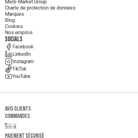
Medi-Market Group
Charte de protection de données
Marques
Blog
Cookies
Nos emplois
Socials
Facebook
LinkedIn
Instagram
TikTok
YouTube
Avis clients
Commandes
paiement sécurisé