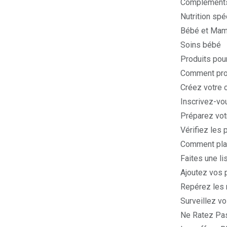
Compléments
Nutrition spé
Bébé et Ma
Soins bébé
Produits pou
Comment prof
Créez votre 
Inscrivez-vou
Préparez votr
Vérifiez les p
Comment plan
Faites une li
Ajoutez vos 
Repérez les m
Surveillez vo
Ne Ratez Pas