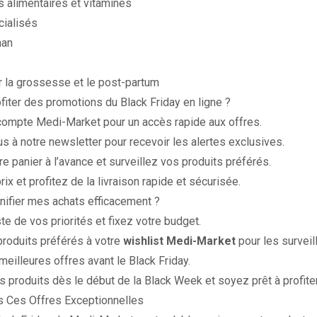
 alimentaires
et
vitamines
cialisés
man
r la grossesse et le post-partum
iter des promotions du Black Friday en ligne ?
compte Medi-Market pour un accès rapide aux offres.
s à notre newsletter pour recevoir les alertes exclusives.
e panier à l’avance et surveillez vos produits préférés.
rix et profitez de la livraison rapide et sécurisée.
ifier mes achats efficacement ?
ste de vos priorités et fixez votre budget.
produits préférés à votre
wishlist Medi-Market
pour les surveil
eilleures offres avant le Black Friday.
s produits dès le début de la Black Week et soyez prêt à profit
 Ces Offres Exceptionnelles