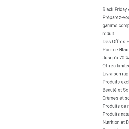
Black Friday
Préparez-vou
gamme complèt
réduit.
Des Offres E
Pour ce
Blac
Jusqu’à 70 % 
Offres limité
Livraison rap
Produits exc
Beauté et So
Crèmes et so
Produits de 
Produits natu
Nutrition et 