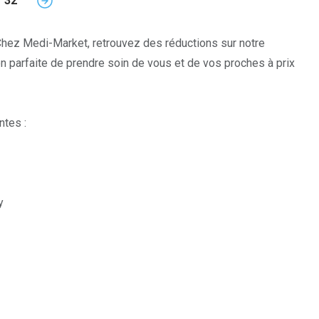
32
Chez Medi-Market, retrouvez des réductions sur notre
n parfaite de prendre soin de vous et de vos proches à prix
ntes :
y