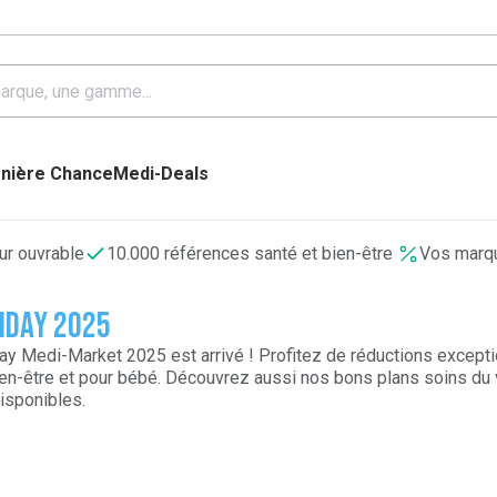
nière Chance
Medi-Deals
our ouvrable
10.000 références santé et bien-être
Vos marqu
iday 2025
ay Medi-Market 2025 est arrivé ! Profitez de réductions excepti
ien-être et pour bébé. Découvrez aussi nos bons plans
soins du
isponibles.