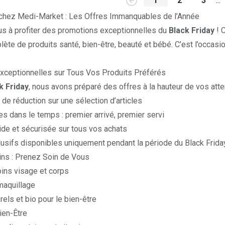
1
2
3
...
 chez Medi-Market : Les Offres Immanquables de l’Année
s à profiter des promotions exceptionnelles du
Black Friday
! 
e de produits santé, bien-être, beauté et bébé. C’est l’occasio
xceptionnelles sur Tous Vos Produits Préférés
k Friday
, nous avons préparé des offres à la hauteur de vos atte
de réduction sur une sélection d’articles
es dans le temps : premier arrivé, premier servi
ide et sécurisée sur tous vos achats
lusifs disponibles uniquement pendant la période du Black Frida
ins : Prenez Soin de Vous
ins visage et corps
maquillage
rels et bio pour le bien-être
Bien-Être