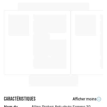
Caractéristiques
Afficher moins
Nom du
Alline Prohair Anti-chute Femme 30