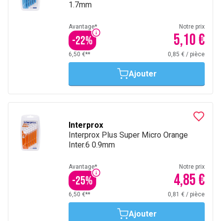
1.7mm
Avantage*
Notre prix
5,10 €
-
22
%
6,50 €**
0,85 €
/
pièce
Ajouter
Interprox
Interprox Plus Super Micro Orange
Inter.6 0.9mm
Avantage*
Notre prix
4,85 €
-
25
%
6,50 €**
0,81 €
/
pièce
Ajouter