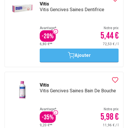
Vitis
Vitis Gencives Saines Dentifrice
Avantage*
Notre prix
5,44 €
-
20
%
6,80 €**
72,53 €
/
l
Ajouter
Vitis
Vitis Gencives Saines Bain De Bouche
Avantage*
Notre prix
5,98 €
-
35
%
9,20 €**
11,96 €
/
l