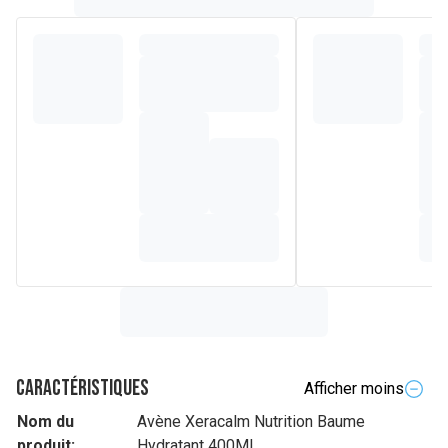
Caractéristiques
Afficher moins
Nom du
Avène Xeracalm Nutrition Baume
produit:
Hydratant 400Ml