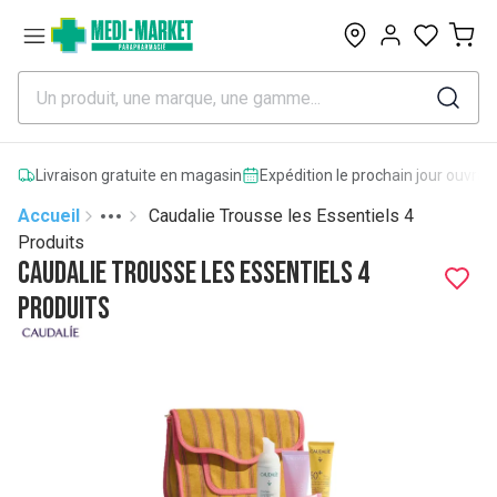
0
Livraison gratuite en magasin
Expédition le prochain jour ouvrab
Accueil
Caudalie Trousse les Essentiels 4
Toggle menu
More
Produits
Caudalie Trousse les Essentiels 4
Produits