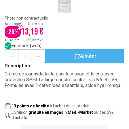
Photo non contractuelle
Avantage*
Notre prix
13,19 €
-
29
%
18,45 €**
253,65 €
/
l
En stock (web)
Ajouter
Description
Crème de jour hydratante pour le visage et le cou, avec
protection SPF30 à large spectre contre les UVA et UVB.
Formulée avec 3 céramides essentiels, acide hyaluronique,
niacinamide et vitamine E, elle hydrate durablement et
contribue à préserver la barrière cutanée. Sa technologie
MVE diffuse les actifs progressivement pendant 24
13 points de fidélité
à l’achat de ce produit
heures. Texture légère, non grasse, qui s’étale facilement et
Livraison
gratuite en magasin Medi-Market
ou dès 59€
convient aux peaux normales à sèches, y compris très
d’achats.
sèches.