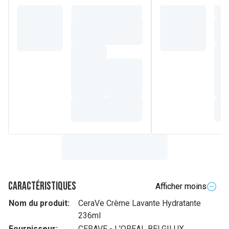
Caractéristiques
Afficher moins
Nom du produit:
CeraVe Crème Lavante Hydratante
236ml
Fournisseur:
CERAVE - L'OREAL BELGILUX