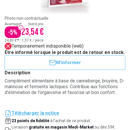
Photo non contractuelle
Avantage*
Notre prix
23,54 €
-
5
%
24,80 €**
1,57 €
/
pièce
Temporairement indisponible (web)
Être informé lorsque le produit est de retour en stock.
M’informer
Description
Complément alimentaire à base de canneberge, bruyère, D-
mannose et ferments lactiques. Contribue aux fonctions
d'élimination de l'organisme et favorise un bon confort
urinaire. À partir de 18 ans.
Télécharger la notice
23 points de fidélité
à l’achat de ce produit
Livraison
gratuite en magasin Medi-Market
ou dès 59€