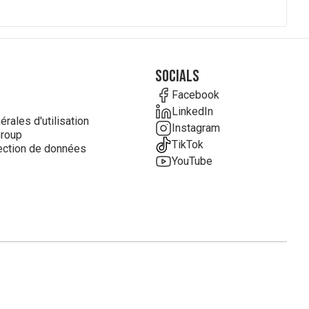
Socials
Facebook
LinkedIn
rales d'utilisation
Instagram
roup
TikTok
ection de données
YouTube