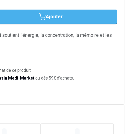
Ajouter
soutient l'énergie, la concentration, la mémoire et les
hat de ce produit
asin Medi-Market
ou dès 59€ d’achats.