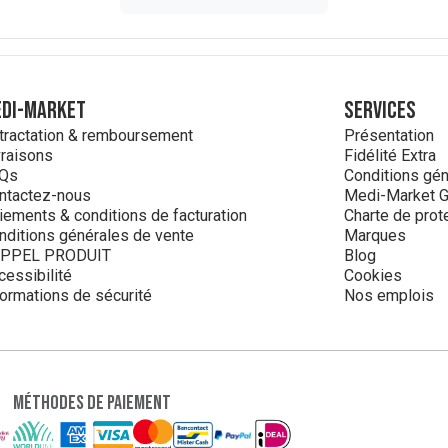
DI-MARKET
Services
tractation & remboursement
Présentation
vraisons
Fidélité Extra
Qs
Conditions géné
ntactez-nous
Medi-Market G
iements & conditions de facturation
Charte de prot
nditions générales de vente
Marques
PPEL PRODUIT
Blog
cessibilité
Cookies
formations de sécurité
Nos emplois
Méthodes de paiement