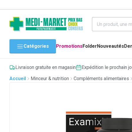
Catégories
Promotions
Folder
Nouveautés
Der
Livraison gratuite en magasin
Expédition le prochain j
Accueil
Minceur & nutrition
Compléments alimentaires