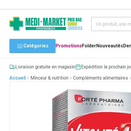
Catégories
Promotions
Folder
Nouveautés
Der
Livraison gratuite en magasin
Expédition le prochain j
Accueil
Minceur & nutrition
Compléments alimentaires