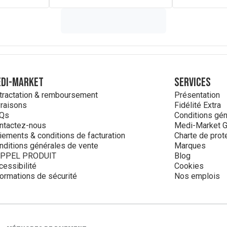
DI-MARKET
Services
tractation & remboursement
Présentation
vraisons
Fidélité Extra
Qs
Conditions géné
ntactez-nous
Medi-Market G
iements & conditions de facturation
Charte de prot
nditions générales de vente
Marques
PPEL PRODUIT
Blog
cessibilité
Cookies
formations de sécurité
Nos emplois