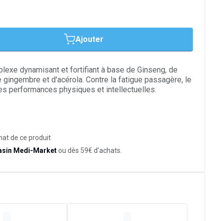
Ajouter
lexe dynamisant et fortifiant à base de Ginseng, de
e gingembre et d'acérola. Contre la fatigue passagère, le
es performances physiques et intellectuelles.
hat de ce produit
asin Medi-Market
ou dès 59€ d’achats.