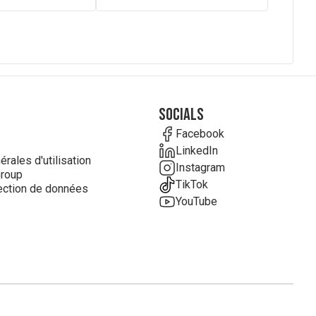
Socials
Facebook
LinkedIn
rales d'utilisation
Instagram
roup
TikTok
ection de données
YouTube