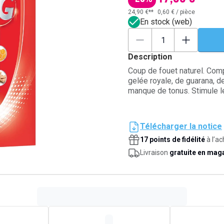
24,90 €**
0,60 €
/
pièce
En stock (web)
Description
Coup de fouet naturel. Comp
gelée royale, de guarana, d
manque de tonus. Stimule l
Télécharger la notice
17 points de fidélité
à l’ac
Livraison
gratuite en mag