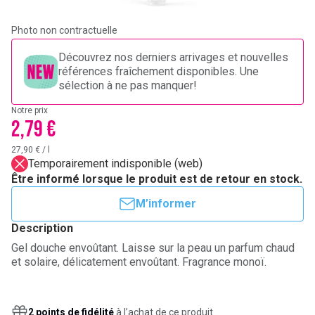
Photo non contractuelle
Découvrez nos derniers arrivages et nouvelles
références fraîchement disponibles. Une
sélection à ne pas manquer!
Notre prix
2,79 €
27,90 €
/
l
Temporairement indisponible (web)
Être informé lorsque le produit est de retour en stock.
M’informer
Description
Gel douche envoûtant. Laisse sur la peau un parfum chaud
et solaire, délicatement envoûtant. Fragrance monoï.
2 points de fidélité
à l’achat de ce produit