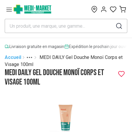
0
Livraison gratuite en magasin
Expédition le prochain jour ouvrab
Accueil
MEDI DAILY Gel Douche Monoï Corps et
Toggle menu
More
Visage 100ml
MEDI DAILY Gel Douche Monoï Corps et
Visage 100ml