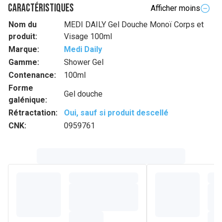
Caractéristiques
Afficher moins
Nom du
MEDI DAILY Gel Douche Monoï Corps et
produit:
Visage 100ml
Marque:
Medi Daily
Gamme:
Shower Gel
Contenance:
100ml
Forme
Gel douche
galénique:
Rétractation:
Oui, sauf si produit descellé
CNK:
0959761