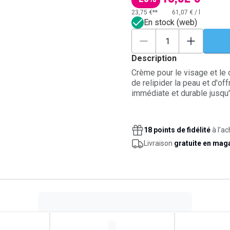
23,75 €**
61,07 €
/
l
En stock (web)
Description
Crème pour le visage et le c
de relipider la peau et d'off
immédiate et durable jusqu'
et les irritations tout en off
Formulée avec de l'oléodist
hydratant et équilibrant. Te
18 points de fidélité
à l’ac
directement après l'applica
Livraison
gratuite en mag
naturelle. Dès la naissance 