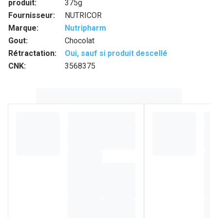
produit:
375g
Fournisseur:
NUTRICOR
Marque:
Nutripharm
Gout:
Chocolat
Rétractation:
Oui, sauf si produit descellé
CNK:
3568375