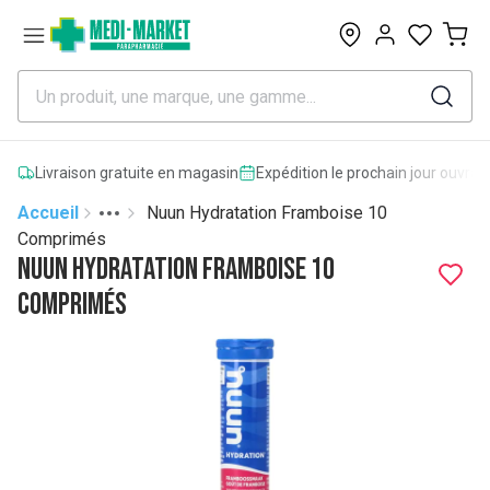
0
Livraison gratuite en magasin
Expédition le prochain jour ouvrab
Accueil
Nuun Hydratation Framboise 10
Toggle menu
More
Comprimés
Nuun Hydratation Framboise 10
Comprimés