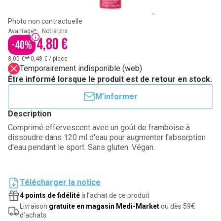
Photo non contractuelle
Avantage*
Notre prix
4,80 €
-
40
%
8,00 €**
0,48 €
/
pièce
Temporairement indisponible (web)
Être informé lorsque le produit est de retour en stock.
M’informer
Description
Comprimé effervescent avec un goût de framboise à
dissoudre dans 120 ml d'eau pour augmenter l'absorption
d'eau pendant le sport. Sans gluten. Végan.
Télécharger la notice
4 points de fidélité
à l’achat de ce produit
Livraison
gratuite en magasin Medi-Market
ou dès 59€
d’achats.