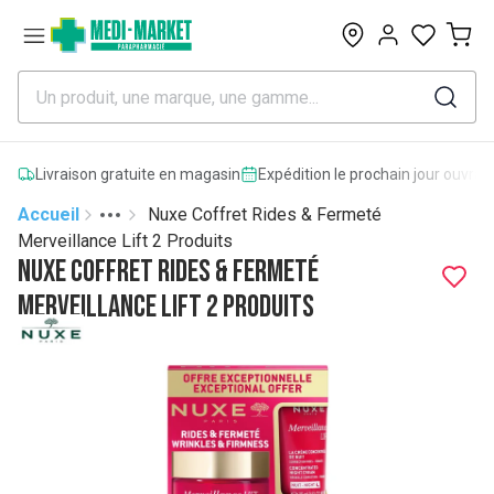
0
Livraison gratuite en magasin
Expédition le prochain jour ouvrab
Accueil
Nuxe Coffret Rides & Fermeté
Toggle menu
More
Merveillance Lift 2 Produits
Nuxe Coffret Rides & Fermeté
Merveillance Lift 2 Produits