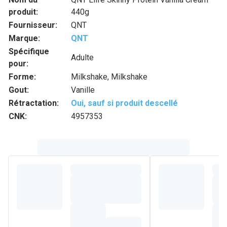
produit:
440g
Fournisseur:
QNT
Marque:
QNT
Spécifique
Adulte
pour:
Forme:
Milkshake, Milkshake
Gout:
Vanille
Rétractation:
Oui, sauf si produit descellé
CNK:
4957353