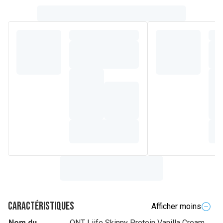
Caractéristiques
Afficher moins
Nom du
QNT Liife Skinny Protein Vanilla Cream