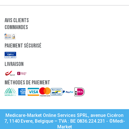
Avis clients
Commandes
paiement sécurisé
Livraison
Méthodes de paiement
Medicare-Market Online Services SPRL, avenue Cicéron
7, 1140 Evere, Belgique – TVA : BE 0836.224.231 - ©Medi-
Market