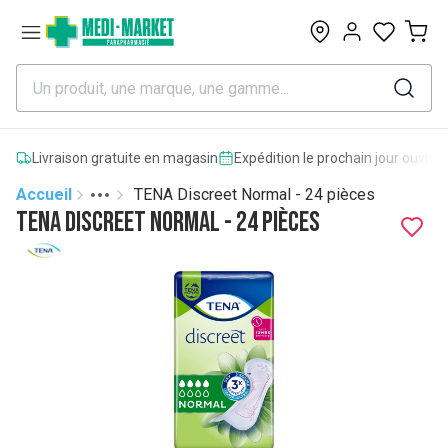
0
Livraison gratuite en magasin
Expédition le prochain jour ouvrab
Accueil
TENA Discreet Normal - 24 pièces
Toggle menu
More
TENA Discreet Normal - 24 pièces