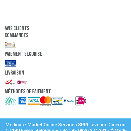
Avis clients
Commandes
paiement sécurisé
Livraison
Méthodes de paiement
Medicare-Market Online Services SPRL, avenue Cicéron
7, 1140 Evere, Belgique – TVA : BE 0836.224.231 - ©Medi-