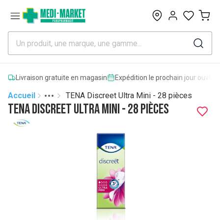
0
Livraison gratuite en magasin
Expédition le prochain jour ouvrab
Accueil
TENA Discreet Ultra Mini - 28 pièces
Toggle menu
More
TENA Discreet Ultra Mini - 28 pièces