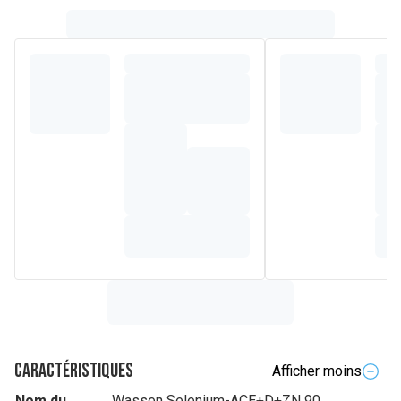
Caractéristiques
Afficher moins
Nom du
Wassen Selenium-ACE+D+ZN 90