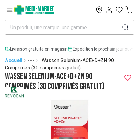
0
Livraison gratuite en magasin
Expédition le prochain jour ouvrab
Accueil
Wassen Selenium-ACE+D+ZN 90
Toggle menu
More
Comprimés (30 comprimés gratuit)
Wassen Selenium-ACE+D+ZN 90
Comprimés (30 comprimés gratuit)