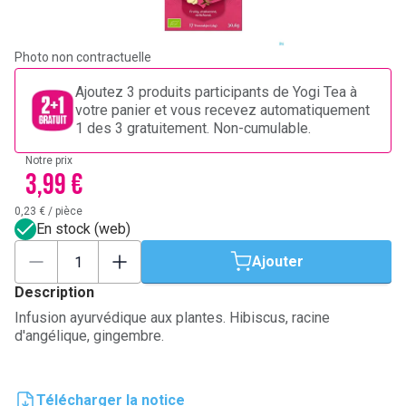
Photo non contractuelle
Ajoutez 3 produits participants de Yogi Tea à
votre panier et vous recevez automatiquement
1 des 3 gratuitement. Non-cumulable.
Notre prix
3,99 €
0,23 €
/
pièce
En stock (web)
Ajouter
Description
Infusion ayurvédique aux plantes. Hibiscus, racine
d'angélique, gingembre.
Télécharger la notice