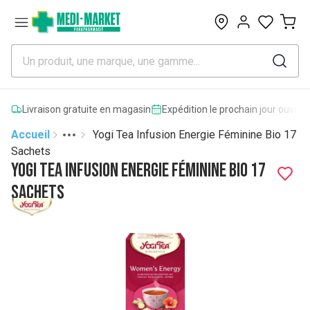
0
Livraison gratuite en magasin
Expédition le prochain jour ouvrab
Accueil
Yogi Tea Infusion Energie Féminine Bio 17
Toggle menu
More
Sachets
Yogi Tea Infusion Energie Féminine Bio 17
Sachets