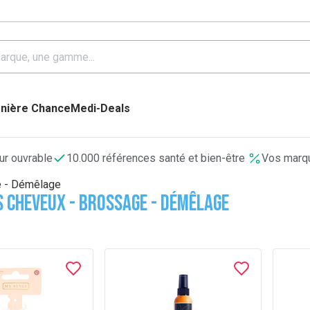
nière Chance
Medi-Deals
our ouvrable
10.000 références santé et bien-être
Vos marqu
 - Démêlage
s cheveux - Brossage - Démêlage