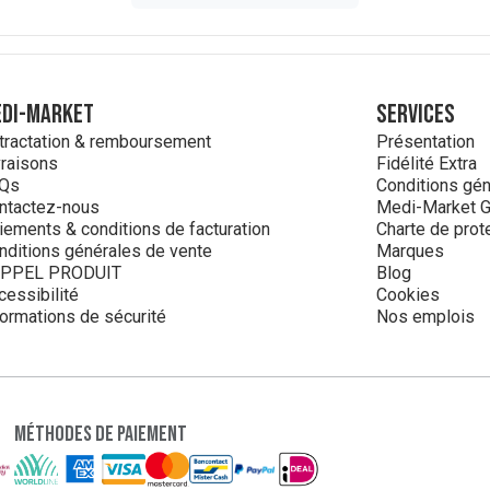
DI-MARKET
Services
tractation & remboursement
Présentation
vraisons
Fidélité Extra
Qs
Conditions géné
ntactez-nous
Medi-Market G
iements & conditions de facturation
Charte de prot
nditions générales de vente
Marques
PPEL PRODUIT
Blog
cessibilité
Cookies
formations de sécurité
Nos emplois
Méthodes de paiement