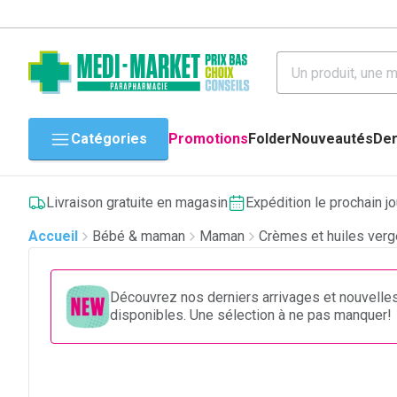
Catégories
Promotions
Folder
Nouveautés
Der
Livraison gratuite en magasin
Expédition le prochain j
Accueil
Bébé & maman
Maman
Crèmes et huiles ver
Découvrez nos derniers arrivages et nouvelle
disponibles. Une sélection à ne pas manquer!