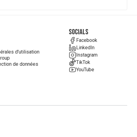
Socials
Facebook
LinkedIn
rales d'utilisation
Instagram
roup
TikTok
ection de données
YouTube