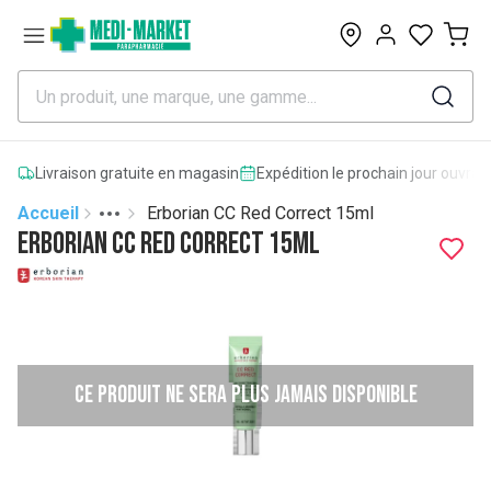
0
Livraison gratuite en magasin
Expédition le prochain jour ouvrab
Accueil
Erborian CC Red Correct 15ml
Toggle menu
More
Erborian CC Red Correct 15ml
Ce produit ne sera plus jamais disponible