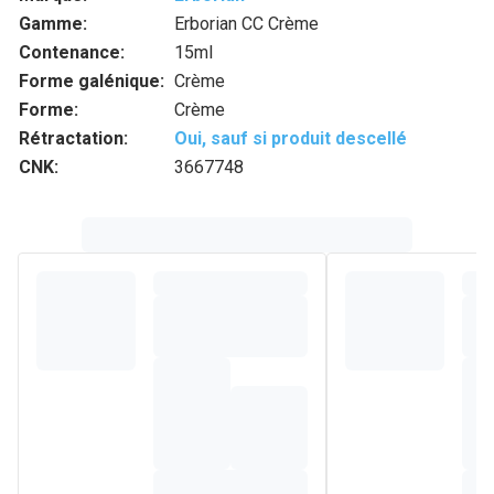
Gamme:
Erborian CC Crème
Contenance:
15ml
Forme galénique:
Crème
Forme:
Crème
Rétractation:
Oui, sauf si produit descellé
CNK:
3667748