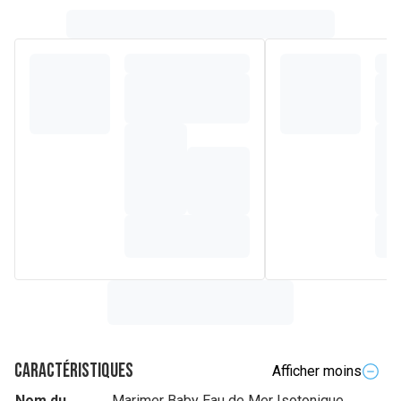
Caractéristiques
Afficher moins
Nom du
Marimer Baby Eau de Mer Isotonique