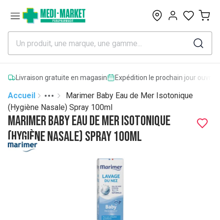
0
Livraison gratuite en magasin
Expédition le prochain jour ouvrab
Accueil
Marimer Baby Eau de Mer Isotonique
Toggle menu
More
(Hygiène Nasale) Spray 100ml
Marimer Baby Eau de Mer Isotonique
(Hygiène Nasale) Spray 100ml