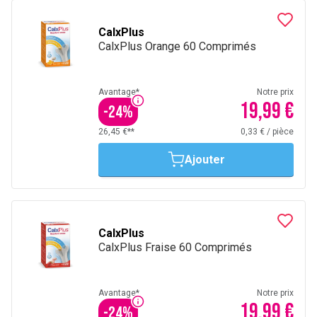
CalxPlus
CalxPlus Orange 60 Comprimés
Avantage*
Notre prix
19,99 €
-
24
%
26,45 €**
0,33 €
/
pièce
Ajouter
CalxPlus
CalxPlus Fraise 60 Comprimés
Avantage*
Notre prix
19,99 €
-
24
%