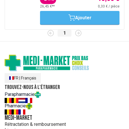
26,45 €**
0,33 €
/
pièce
Ajouter
1
FR
|
Français
Trouvez-nous à l'étranger
Parapharmacie
Pharmacie
MEDI-MARKET
Rétractation & remboursement