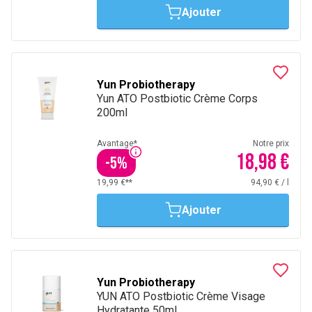
Ajouter
Yun Probiotherapy
Yun ATO Postbiotic Crème Corps
200ml
Avantage*
Notre prix
18,98 €
-
5
%
19,99 €**
94,90 €
/
l
Ajouter
Yun Probiotherapy
YUN ATO Postbiotic Crème Visage
Hydratante 50ml