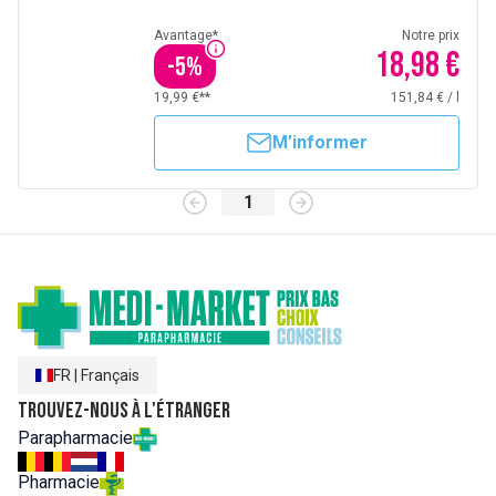
Avantage*
Notre prix
18,98 €
-
5
%
19,99 €**
151,84 €
/
l
M’informer
1
FR
|
Français
Trouvez-nous à l'étranger
Parapharmacie
Pharmacie