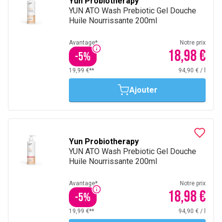
Yun Probiotherapy
YUN ATO Wash Prebiotic Gel Douche
Huile Nourrissante 200ml
Avantage*
Notre prix
18,98 €
-
5
%
19,99 €**
94,90 €
/
l
Ajouter
Yun Probiotherapy
YUN ATO Wash Prebiotic Gel Douche
Huile Nourrissante 200ml
Avantage*
Notre prix
18,98 €
-
5
%
19,99 €**
94,90 €
/
l